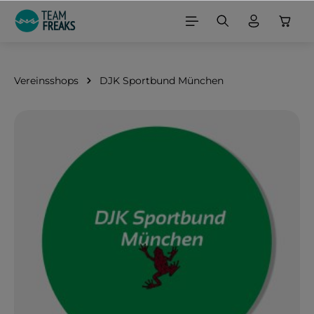
alt springen
Vereinsshops
DJK Sportbund München