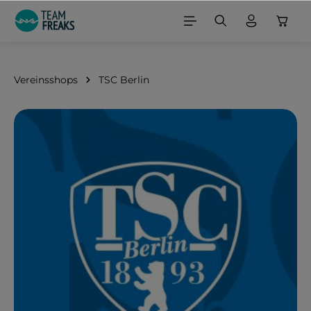
alt springen
Vereinsshops
TSC Berlin