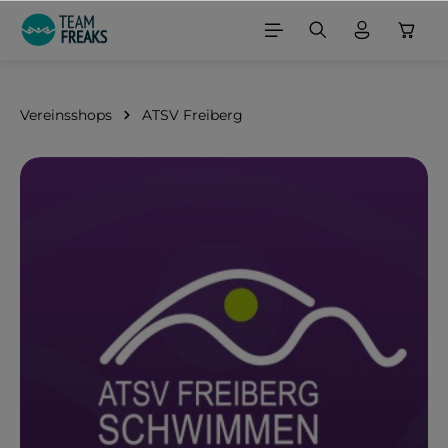
alt springen
Vereinsshops
ATSV Freiberg