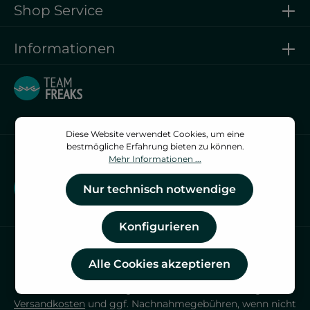
Shop Service
Informationen
Diese Website verwendet Cookies, um eine
bestmögliche Erfahrung bieten zu können.
Vertrag widerrufen
Mehr Informationen ...
Vertrag widerrufen
Nur technisch notwendige
Konfigurieren
Alle Cookies akzeptieren
* Alle Preise inkl. gesetzl. Mehrwertsteuer zzgl.
Versandkosten
und ggf. Nachnahmegebühren, wenn nicht