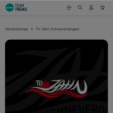
alt springen
Vereinsshops
TV Jahn Schneverdingen