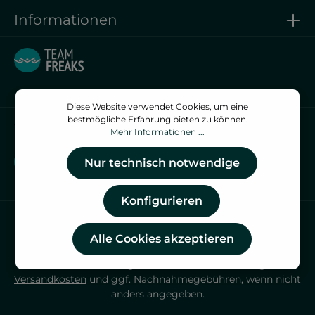
Informationen
Diese Website verwendet Cookies, um eine
bestmögliche Erfahrung bieten zu können.
Vertrag widerrufen
Mehr Informationen ...
Vertrag widerrufen
Nur technisch notwendige
Konfigurieren
Alle Cookies akzeptieren
* Alle Preise inkl. gesetzl. Mehrwertsteuer zzgl.
Versandkosten
und ggf. Nachnahmegebühren, wenn nicht
anders angegeben.