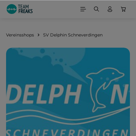
alt springen
Vereinsshops
SV Delphin Schneverdingen