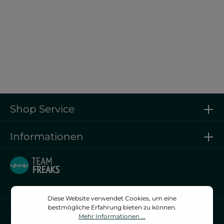
Beanie navy | SSC
Berlin-Reinickendorf
19,00 €*
Shop Service
Informationen
Diese Website verwendet Cookies, um eine
bestmögliche Erfahrung bieten zu können.
Vertrag widerrufen
Mehr Informationen ...