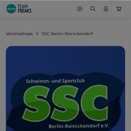
alt springen
Vereinsshops
SSC Berlin-Reinickendorf