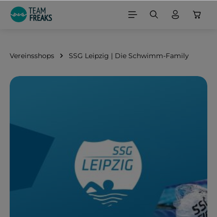
alt springen
Vereinsshops
SSG Leipzig | Die Schwimm-Family