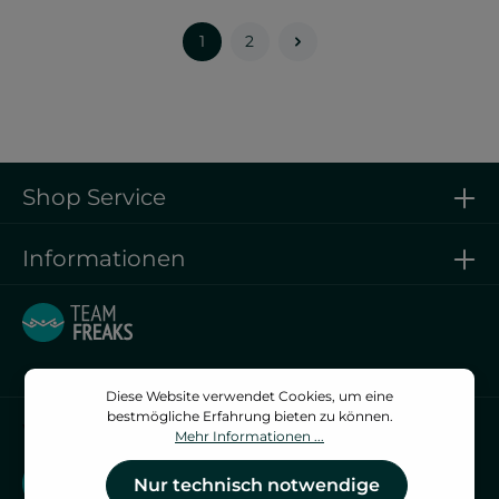
1
2
Shop Service
Informationen
Diese Website verwendet Cookies, um eine
bestmögliche Erfahrung bieten zu können.
Vertrag widerrufen
Mehr Informationen ...
Vertrag widerrufen
Nur technisch notwendige