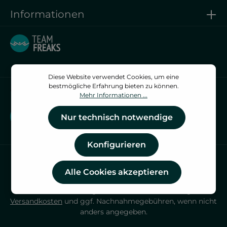
Informationen
Diese Website verwendet Cookies, um eine
bestmögliche Erfahrung bieten zu können.
Vertrag widerrufen
Mehr Informationen ...
Vertrag widerrufen
Nur technisch notwendige
Konfigurieren
Alle Cookies akzeptieren
* Alle Preise inkl. gesetzl. Mehrwertsteuer zzgl.
Versandkosten
und ggf. Nachnahmegebühren, wenn nicht
anders angegeben.