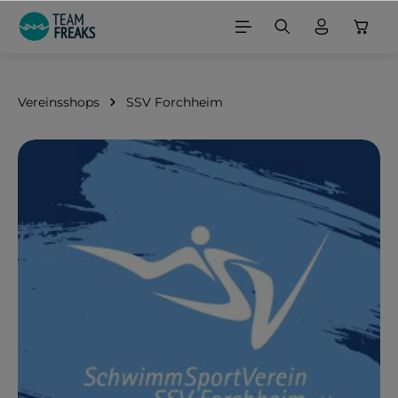
alt springen
Vereinsshops
SSV Forchheim