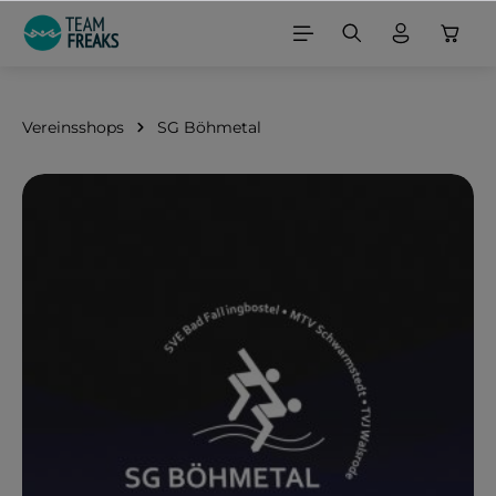
alt springen
Vereinsshops
SG Böhmetal