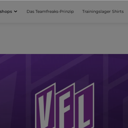
sshops
Das Teamfreaks-Prinzip
Trainingslager Shirts