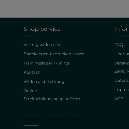
Shop Service
Info
Vertrag widerrufen
FAQ
Badekappen bedrucken lassen
Über un
Trainingslager T-Shirts
Versan
Zahlun
Kontakt
Datens
Widerrufsbelehrung
Impre
Online–
Streitschlichtungsplattform
AGB
Vertrag widerrufen