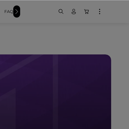
FAQ
Weitere Schwimmer-Produkte
Badekappen bedr