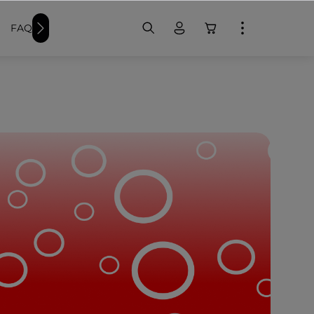
FAQ
Weitere Schwimmer-Produkte
Badekappen bedr