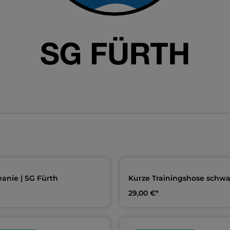
anie | SG Fürth
Kurze Trainingshose schwa
Erwachsene & Kids | SG Fü
29,00 €*