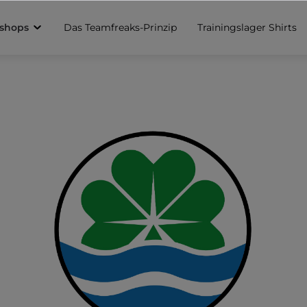
sshops
Das Teamfreaks-Prinzip
Trainingslager Shirts