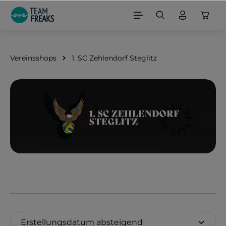
alt springen
Vereinsshops
1. SC Zehlendorf Steglitz