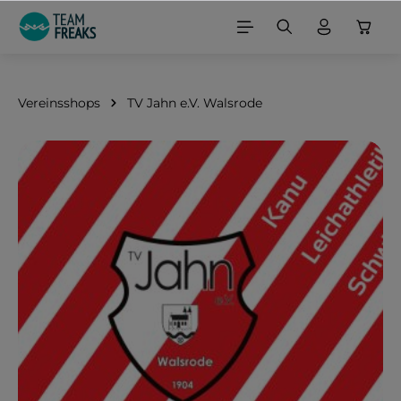
alt springen
Vereinsshops
TV Jahn e.V. Walsrode