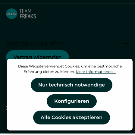
Vertrag widerrufen
Vertrag widerrufen
Diese Website verwendet Cookies, um eine bestmögliche
Erfahrung bieten zu können.
Mehr Informationen ...
Nur technisch notwendige
Konfigurieren
* Alle Preise inkl. gesetzl. Mehrwertsteuer zzgl.
Versandkosten
und ggf. Nachnahmegebühren, wenn nicht
anders angegeben.
Alle Cookies akzeptieren
© 2026 swimfreaks - with
by
Zenit Design