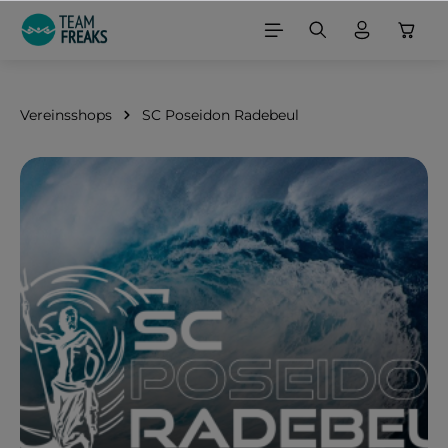
alt springen
Vereinsshops
SC Poseidon Radebeul