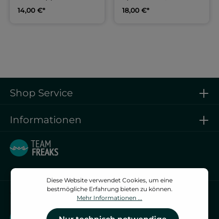
Berolina Cup 2026
| Berolina Cup 2026
14,00 €*
18,00 €*
Shop Service
Informationen
Diese Website verwendet Cookies, um eine
bestmögliche Erfahrung bieten zu können.
Vertrag widerrufen
Mehr Informationen ...
Vertrag widerrufen