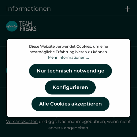
Informationen
Diese Website verwendet Cookies, um eine
bestmögliche Erfahrung bieten zu können.
Vertrag widerrufen
Mehr Informationen ...
Vertrag widerrufen
Nur technisch notwendige
Konfigurieren
Alle Cookies akzeptieren
* Alle Preise inkl. gesetzl. Mehrwertsteuer zzgl.
Versandkosten
und ggf. Nachnahmegebühren, wenn nicht
anders angegeben.