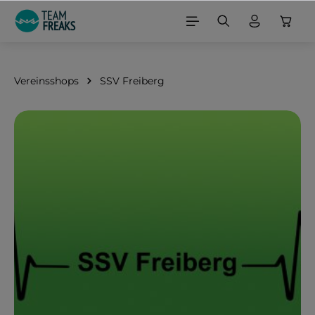
alt springen
Vereinsshops
SSV Freiberg