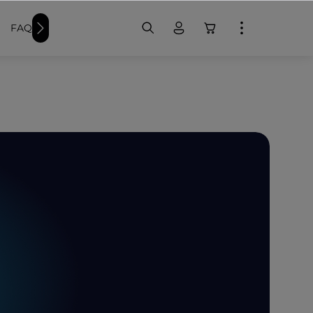
FAQ
Weitere Schwimmer-Produkte
Badekappen bedr