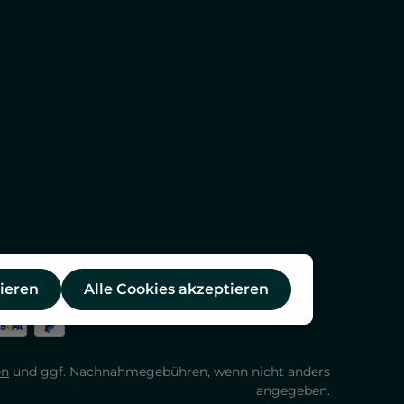
ieren
Alle Cookies akzeptieren
en
und ggf. Nachnahmegebühren, wenn nicht anders
angegeben.