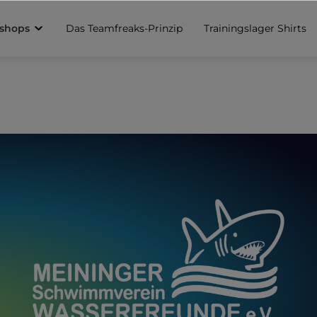
sshops
Das Teamfreaks-Prinzip
Trainingslager Shirts