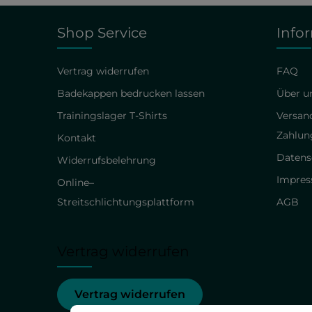
Shop Service
Info
Vertrag widerrufen
FAQ
Badekappen bedrucken lassen
Über un
Trainingslager T-Shirts
Versan
Zahlun
Kontakt
Datens
Widerrufsbelehrung
Impre
Online–
Streitschlichtungsplattform
AGB
Vertrag widerrufen
Vertrag widerrufen