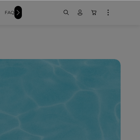
FAQ
Weitere Schwimmer-Produkte
Badekappen bedr