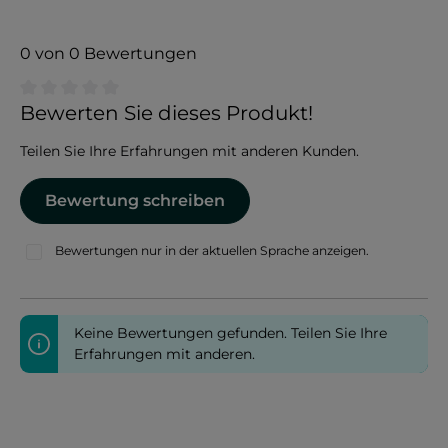
0 von 0 Bewertungen
Durchschnittliche Bewertung von 0 von 5 Sternen
Bewerten Sie dieses Produkt!
Teilen Sie Ihre Erfahrungen mit anderen Kunden.
Bewertung schreiben
Bewertungen nur in der aktuellen Sprache anzeigen.
Keine Bewertungen gefunden. Teilen Sie Ihre
Erfahrungen mit anderen.