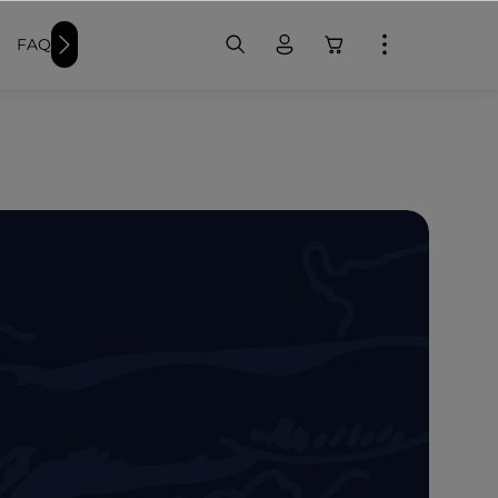
FAQ
Weitere Schwimmer-Produkte
Badekappen bedr