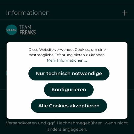
Informationen
Diese Website verwendet Cookies, um eine
bestmögliche Erfahrung bieten zu können.
Vertrag widerrufen
Mehr Informationen ...
Vertrag widerrufen
Nur technisch notwendige
Konfigurieren
Alle Cookies akzeptieren
* Alle Preise inkl. gesetzl. Mehrwertsteuer zzgl.
Versandkosten
und ggf. Nachnahmegebühren, wenn nicht
anders angegeben.