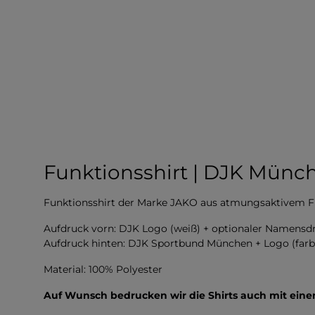
Funktionsshirt | DJK Münc
Funktionsshirt der Marke JAKO aus atmungsaktivem F
Aufdruck vorn: DJK Logo (weiß) + optionaler Namensd
Aufdruck hinten: DJK Sportbund München + Logo (farb
Material: 100% Polyester
Auf Wunsch bedrucken wir die Shirts auch mit ei