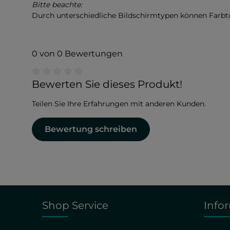
Bitte beachte:
Durch unterschiedliche Bildschirmtypen können Farb
0 von 0 Bewertungen
Durchschnittliche Bewertung von 0 von 5 Sternen
Bewerten Sie dieses Produkt!
Teilen Sie Ihre Erfahrungen mit anderen Kunden.
Bewertung schreiben
Shop Service
Info