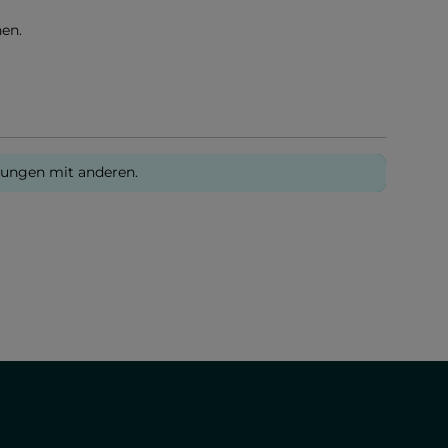
en.
rungen mit anderen.