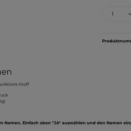
Produktnum
hen
unktions-Stoff
ruck
ig)
nem Namen. Einfach oben "JA" auswählen und den Namen ei