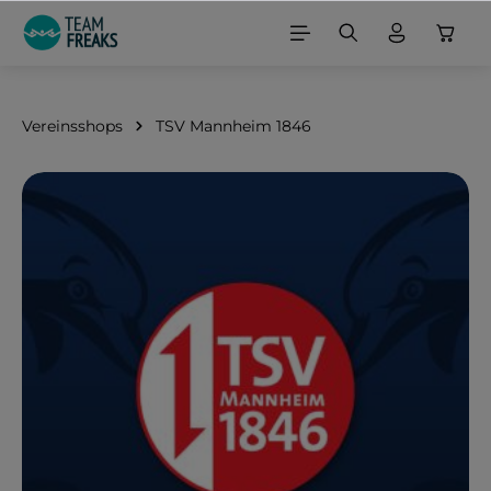
alt springen
Vereinsshops
TSV Mannheim 1846