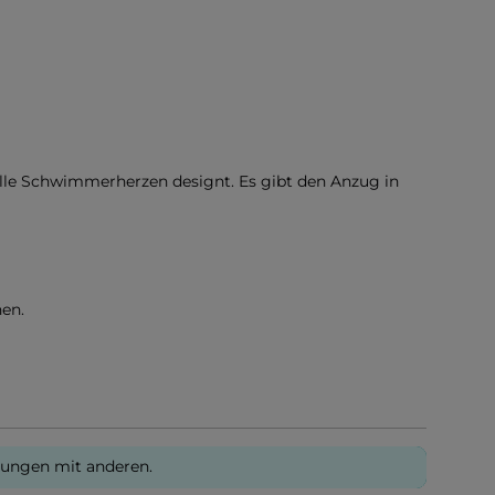
olle Schwimmerherzen designt. Es gibt den Anzug in
en.
rungen mit anderen.