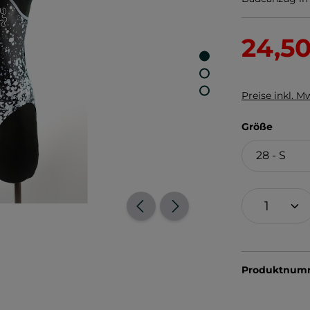
24,5
Preise inkl. M
auswä
Größe
Produktnum