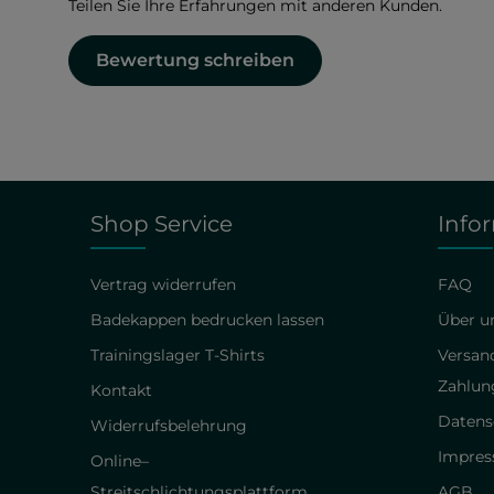
Teilen Sie Ihre Erfahrungen mit anderen Kunden.
Bewertung schreiben
Shop Service
Info
Vertrag widerrufen
FAQ
Badekappen bedrucken lassen
Über un
Trainingslager T-Shirts
Versan
Zahlun
Kontakt
Datens
Widerrufsbelehrung
Impre
Online–
Streitschlichtungsplattform
AGB