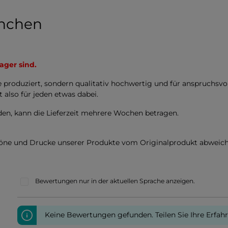
nchen
ager sind.
e produziert, sondern qualitativ hochwertig und für anspruchsv
t also für jeden etwas dabei.
en, kann die Lieferzeit mehrere Wochen betragen.
töne und Drucke unserer Produkte vom Originalprodukt abweich
Bewertungen nur in der aktuellen Sprache anzeigen.
Keine Bewertungen gefunden. Teilen Sie Ihre Erfah