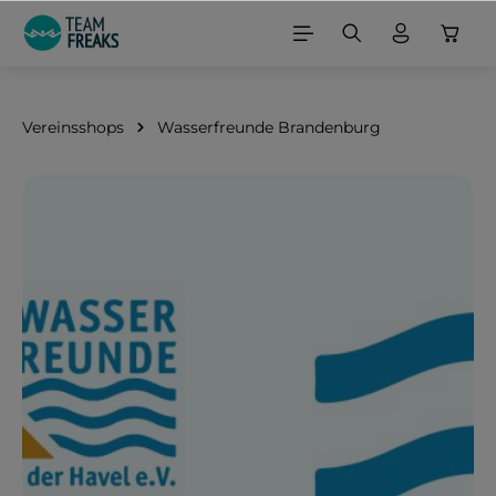
alt springen
Vereinsshops
Wasserfreunde Brandenburg