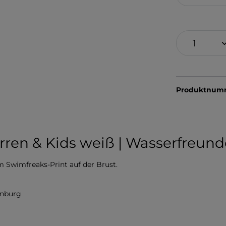
Produktnum
rren & Kids weiß | Wasserfreun
m Swimfreaks-Print auf der Brust.
enburg