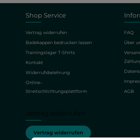
Shop Service
Info
Vertrag widerrufen
FAQ
Badekappen bedrucken lassen
Über un
Trainingslager T-Shirts
Versan
Zahlun
Kontakt
Datens
Widerrufsbelehrung
Impre
Online–
Streitschlichtungsplattform
AGB
Vertrag widerrufen
Vertrag widerrufen