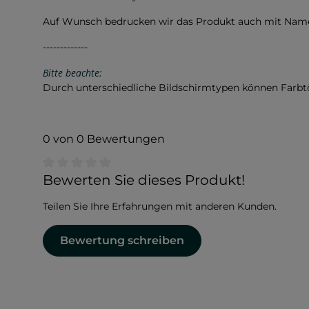
Auf Wunsch bedrucken wir das Produkt auch mit Namen
-------------
Bitte beachte:
Durch unterschiedliche Bildschirmtypen können Farb
0 von 0 Bewertungen
Durchschnittliche Bewertung von 0 von 5 Sternen
Bewerten Sie dieses Produkt!
Teilen Sie Ihre Erfahrungen mit anderen Kunden.
Bewertung schreiben