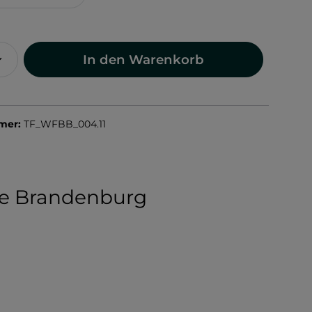
In den Warenkorb
mer:
TF_WFBB_004.11
de Brandenburg