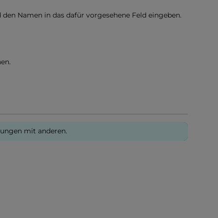
d den Namen in das dafür vorgesehene Feld eingeben.
en.
rungen mit anderen.