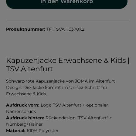
In den Warenkorb
Produktnummer:
TF_TSVA_103707.2
Kapuzenjacke Erwachsene & Kids |
TSV Altenfurt
Schwarz-rote Kapuzenjacke von JOMA im Altenfurt
Design. Die Jacke kommt im Unisex-Schnitt für
Erwachsene & Kids.
Aufdruck vorn:
Logo TSV Altenfurt + optionaler
Namensdruck
Aufdruck hinten:
Rückendesign "TSV Altenfurt" +
Nürnberg/Trainer
Material:
100% Polyester