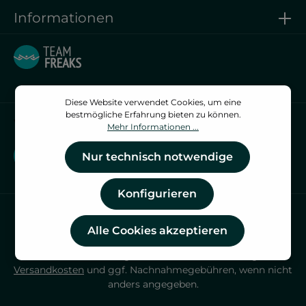
Informationen
Diese Website verwendet Cookies, um eine
bestmögliche Erfahrung bieten zu können.
Vertrag widerrufen
Mehr Informationen ...
Vertrag widerrufen
Nur technisch notwendige
Konfigurieren
Alle Cookies akzeptieren
* Alle Preise inkl. gesetzl. Mehrwertsteuer zzgl.
Versandkosten
und ggf. Nachnahmegebühren, wenn nicht
anders angegeben.