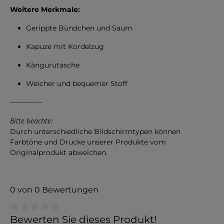
Weitere Merkmale:
Gerippte Bündchen und Saum
Kapuze mit Kordelzug
Kängurutasche
Weicher und bequemer Stoff
-------------
Bitte beachte:
Durch unterschiedliche Bildschirmtypen können
Farbtöne und Drucke unserer Produkte vom
Originalprodukt abweichen.
0 von 0 Bewertungen
Durchschnittliche Bewertung von 0 von 5 Sternen
Bewerten Sie dieses Produkt!