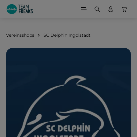
alt springen
Vereinsshops
SC Delphin Ingolstadt