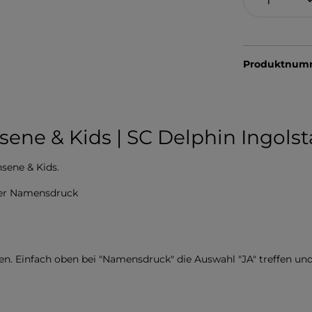
Produktnum
ene & Kids | SC Delphin Ingolst
hsene & Kids.
ler Namensdruck
. Einfach oben bei "Namensdruck" die Auswahl "JA" treffen un