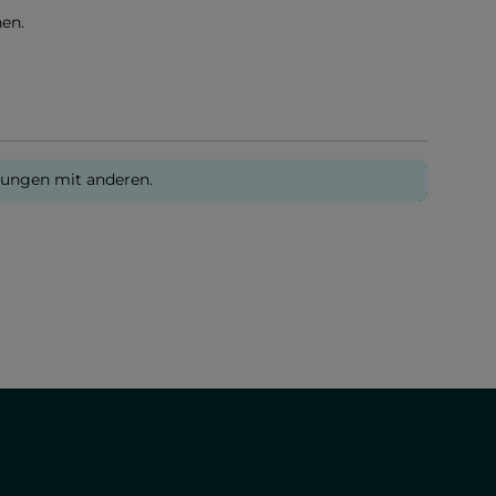
en.
rungen mit anderen.