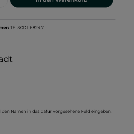
mer:
TF_SCDI_6824.7
adt
d den Namen in das dafür vorgesehene Feld eingeben.