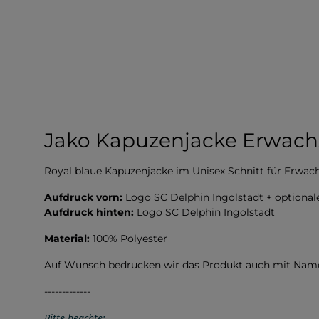
Jako Kapuzenjacke Erwachs
Royal blaue Kapuzenjacke im Unisex Schnitt für Erwac
Aufdruck vorn:
Logo SC Delphin Ingolstadt + optiona
Aufdruck hinten:
Logo SC Delphin Ingolstadt
Material:
100% Polyester
Auf Wunsch bedrucken wir das Produkt auch mit Namen
-------------
Bitte beachte: