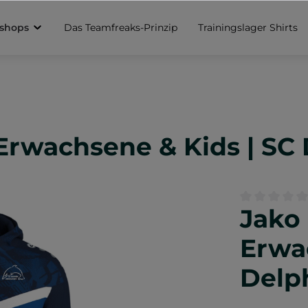
sshops
Das Teamfreaks-Prinzip
Trainingslager Shirts
rwachsene & Kids | SC 
Jako
Durchschnittl
Erwa
Delph