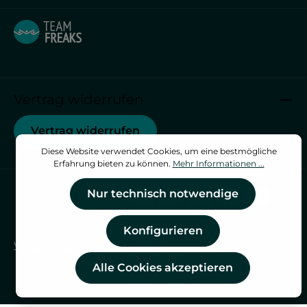
Vertrag widerrufen
Vertrag widerrufen
Diese Website verwendet Cookies, um eine bestmögliche
Erfahrung bieten zu können.
Mehr Informationen ...
Nur technisch notwendige
Konfigurieren
* Alle Preise inkl. gesetzl. Mehrwertsteuer zzgl.
Versandkosten
und ggf. Nachnahmegebühren, wenn nicht
anders angegeben.
Alle Cookies akzeptieren
© 2026 swimfreaks - with
by
Zenit Design