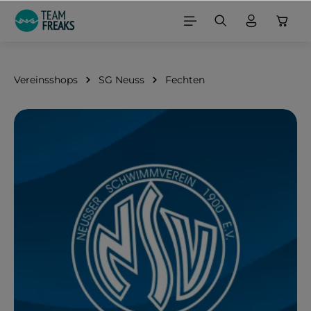
alt springen
Vereinsshops
SG Neuss
Fechten