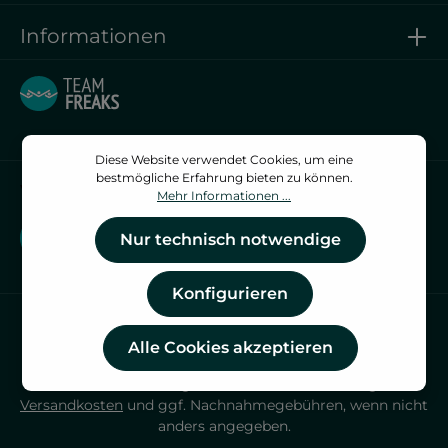
Informationen
Diese Website verwendet Cookies, um eine
bestmögliche Erfahrung bieten zu können.
Vertrag widerrufen
Mehr Informationen ...
Vertrag widerrufen
Nur technisch notwendige
Konfigurieren
Alle Cookies akzeptieren
* Alle Preise inkl. gesetzl. Mehrwertsteuer zzgl.
Versandkosten
und ggf. Nachnahmegebühren, wenn nicht
anders angegeben.