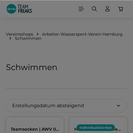
alt springen
Vereinsshops
Arbeiter-Wassersport-Verein Hamburg
Schwimmen
Schwimmen
Individualisierbar
Teamsocken | AWV 09
Hoodie Erwachsene