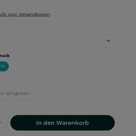
wSt. zzgl. Versandkosten
hlen
auswählen
ruck
IN
In den Warenkorb