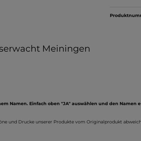
Produktnum
sserwacht Meiningen
inem Namen. Einfach oben "JA" auswählen und den Namen e
töne und Drucke unserer Produkte vom Originalprodukt abweich