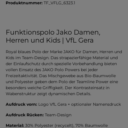
Produktnummer:
TF_VFLG_6323.1
Funktionspolo Jako Damen,
Herren und Kids | VfL Gera
Royal blaues Polo der Marke JAKO für Damen, Herren und
Kids im Team-Design.
Das strapazierfähige Material und
der Einlaufschutz durch spezielle Vorbehandlung bieten
vollen Einsatz des JAKO Polo Powers bei jeder
Freizeitaktivität. Das Mischgewebe aus Bio-Baumwolle
und Polyester geben dem Polo der Teamline Power eine
besonders weiche Griffigkeit. Der Kontrasteinsatz in
Wabenstruktur zeigt dynamischen Details.
Aufdruck vorn:
Logo VfL Gera + optionaler Namensdruck
Aufdruck Rücken:
Team-Design
Material:
30% Polyester (recycelt), 70% Baumwolle