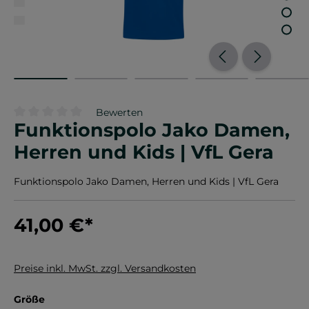
Bewerten
Funktionspolo Jako Damen,
Durchschnittliche Bewertung von 0 von 5 Sternen
Herren und Kids | VfL Gera
Funktionspolo Jako Damen, Herren und Kids | VfL Gera
41,00 €
*
Preise inkl. MwSt. zzgl. Versandkosten
auswählen
Größe