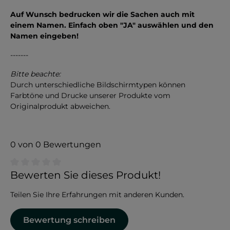
Auf Wunsch bedrucken wir die Sachen auch mit
einem Namen. Einfach oben "JA" auswählen und den
Namen eingeben!
-------
Bitte beachte:
Durch unterschiedliche Bildschirmtypen können
Farbtöne und Drucke unserer Produkte vom
Originalprodukt abweichen.
0 von 0 Bewertungen
Durchschnittliche Bewertung von 0 von 5 Sternen
Bewerten Sie dieses Produkt!
Teilen Sie Ihre Erfahrungen mit anderen Kunden.
Bewertung schreiben