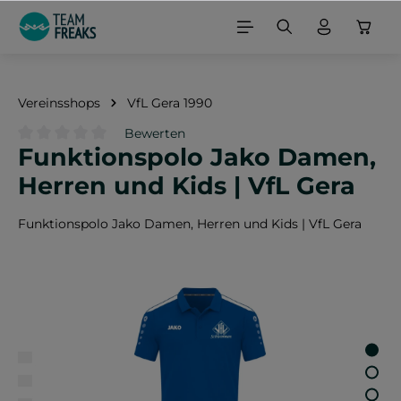
alt springen
Vereinsshops
VfL Gera 1990
Bewerten
Funktionspolo Jako Damen,
Durchschnittliche Bewertung von 0 von 5 Sternen
Herren und Kids | VfL Gera
Funktionspolo Jako Damen, Herren und Kids | VfL Gera