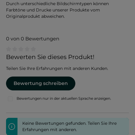
Durch unterschiedliche Bildschirmtypen können
Farbtöne und Drucke unserer Produkte vom
Originalprodukt abweichen.
0 von 0 Bewertungen
Durchschnittliche Bewertung von 0 von 5 Sternen
Bewerten Sie dieses Produkt!
Teilen Sie Ihre Erfahrungen mit anderen Kunden.
Bewertung schreiben
Bewertungen nur in der aktuellen Sprache anzeigen.
Keine Bewertungen gefunden. Teilen Sie Ihre
Erfahrungen mit anderen.