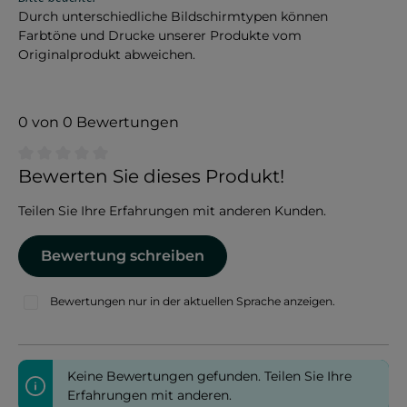
Durch unterschiedliche Bildschirmtypen können
Farbtöne und Drucke unserer Produkte vom
Originalprodukt abweichen.
0 von 0 Bewertungen
Durchschnittliche Bewertung von 0 von 5 Sternen
Bewerten Sie dieses Produkt!
Teilen Sie Ihre Erfahrungen mit anderen Kunden.
Bewertung schreiben
Bewertungen nur in der aktuellen Sprache anzeigen.
Keine Bewertungen gefunden. Teilen Sie Ihre
Erfahrungen mit anderen.