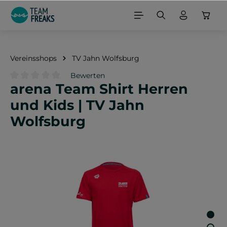
alt springen
Vereinsshops
TV Jahn Wolfsburg
Bewerten
arena Team Shirt Herren
Durchschnittliche Bewertung von 0 von 5 Sternen
und Kids | TV Jahn
Wolfsburg