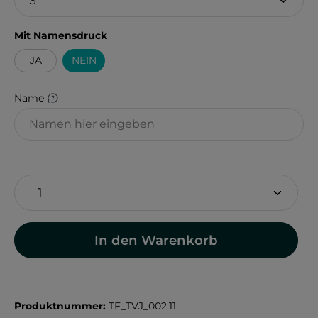
auswählen
Mit Namensdruck
JA
NEIN
Name
In den Warenkorb
Produktnummer:
TF_TVJ_002.11