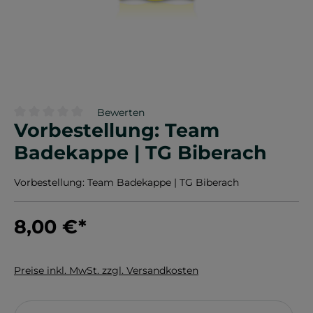
Bewerten
Vorbestellung: Team
Durchschnittliche Bewertung von 0 von 5 Sternen
Badekappe | TG Biberach
Vorbestellung: Team Badekappe | TG Biberach
8,00 €
*
Preise inkl. MwSt. zzgl. Versandkosten