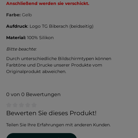
Anschließend werden sie verschickt.
Farbe:
Gelb
Aufdruck
: Logo TG Biberach (beidseitig)
Material:
100% Silikon
Bitte beachte:
Durch unterschiedliche Bildschirmtypen können
Farbtöne und Drucke unserer Produkte vom
Originalprodukt abweichen.
0 von 0 Bewertungen
Durchschnittliche Bewertung von 0 von 5 Sternen
Bewerten Sie dieses Produkt!
Teilen Sie Ihre Erfahrungen mit anderen Kunden.