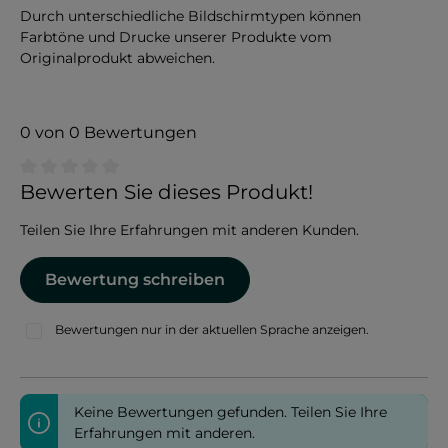
Durch unterschiedliche Bildschirmtypen können
Farbtöne und Drucke unserer Produkte vom
Originalprodukt abweichen.
0 von 0 Bewertungen
Durchschnittliche Bewertung von 0 von 5 Sternen
Bewerten Sie dieses Produkt!
Teilen Sie Ihre Erfahrungen mit anderen Kunden.
Bewertung schreiben
Bewertungen nur in der aktuellen Sprache anzeigen.
Keine Bewertungen gefunden. Teilen Sie Ihre
Erfahrungen mit anderen.