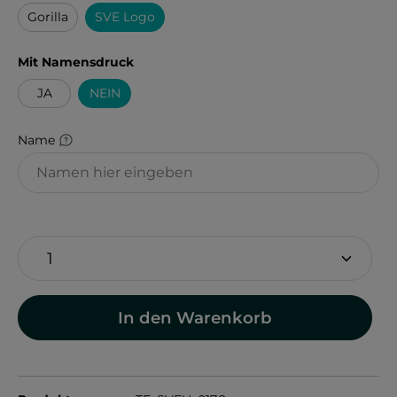
Gorilla
SVE Logo
auswählen
Mit Namensdruck
JA
NEIN
Name
In den Warenkorb