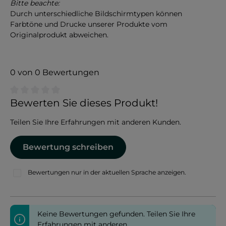
Bitte beachte:
Durch unterschiedliche Bildschirmtypen können
Farbtöne und Drucke unserer Produkte vom
Originalprodukt abweichen.
0 von 0 Bewertungen
Durchschnittliche Bewertung von 0 von 5 Sternen
Bewerten Sie dieses Produkt!
Teilen Sie Ihre Erfahrungen mit anderen Kunden.
Bewertung schreiben
Bewertungen nur in der aktuellen Sprache anzeigen.
Keine Bewertungen gefunden. Teilen Sie Ihre
Erfahrungen mit anderen.