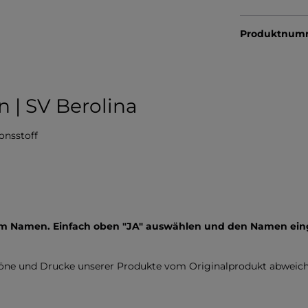
Produktnum
 | SV Berolina
onsstoff
nem Namen. Einfach oben "JA" auswählen und den Namen ei
töne und Drucke unserer Produkte vom Originalprodukt abweich