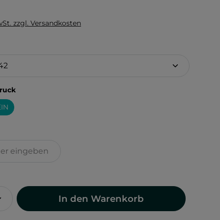
wSt. zzgl. Versandkosten
hlen
auswählen
ruck
IN
In den Warenkorb