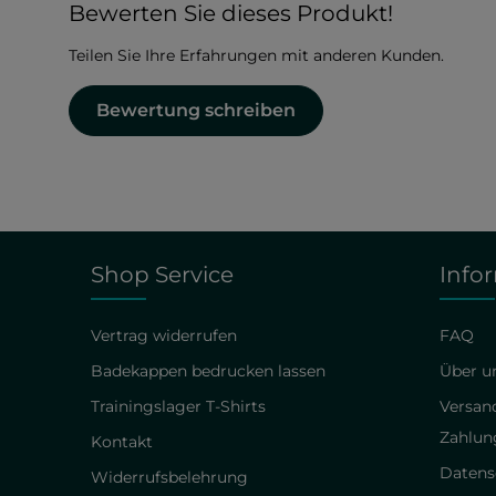
Durchschnittliche Bewertung von 0 von 5 Sternen
Bewerten Sie dieses Produkt!
Teilen Sie Ihre Erfahrungen mit anderen Kunden.
Bewertung schreiben
Shop Service
Info
Vertrag widerrufen
FAQ
Badekappen bedrucken lassen
Über un
Trainingslager T-Shirts
Versan
Zahlun
Kontakt
Datens
Widerrufsbelehrung