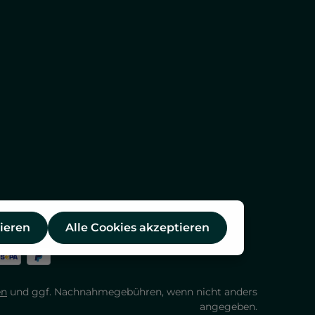
ieren
Alle Cookies akzeptieren
en
und ggf. Nachnahmegebühren, wenn nicht anders
angegeben.