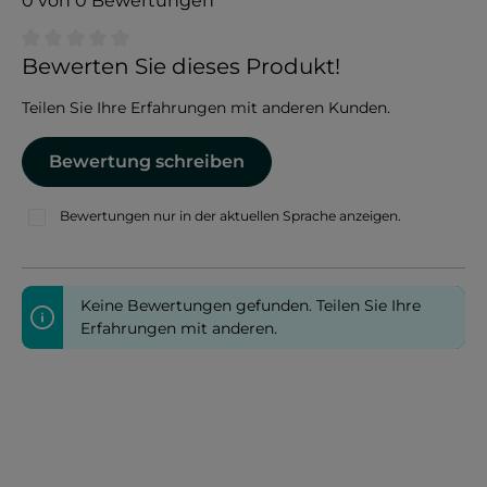
0 von 0 Bewertungen
Durchschnittliche Bewertung von 0 von 5 Sternen
Bewerten Sie dieses Produkt!
Teilen Sie Ihre Erfahrungen mit anderen Kunden.
Bewertung schreiben
Bewertungen nur in der aktuellen Sprache anzeigen.
Keine Bewertungen gefunden. Teilen Sie Ihre
Erfahrungen mit anderen.