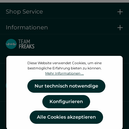
Shop Service
Informationen
Diese Website verwendet Cookies, um eine
bestmögliche Erfahrung bieten zu können.
Vertrag widerrufen
Mehr Informationen ...
Vertrag widerrufen
Nur technisch notwendige
Konfigurieren
Alle Cookies akzeptieren
* Alle Preise inkl. gesetzl. Mehrwertsteuer zzgl.