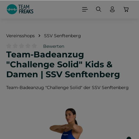
alt springen
Vereinsshops
SSV Senftenberg
Bewerten
Team-Badeanzug
Durchschnittliche Bewertung von 0 von 5 Sternen
"Challenge Solid" Kids &
Damen | SSV Senftenberg
Team-Badeanzug "Challenge Solid" der SSV Senftenberg