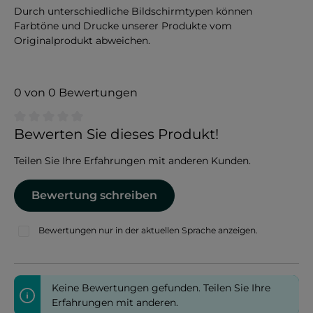
Durch unterschiedliche Bildschirmtypen können
Farbtöne und Drucke unserer Produkte vom
Originalprodukt abweichen.
0 von 0 Bewertungen
Durchschnittliche Bewertung von 0 von 5 Sternen
Bewerten Sie dieses Produkt!
Teilen Sie Ihre Erfahrungen mit anderen Kunden.
Bewertung schreiben
Bewertungen nur in der aktuellen Sprache anzeigen.
Keine Bewertungen gefunden. Teilen Sie Ihre
Erfahrungen mit anderen.