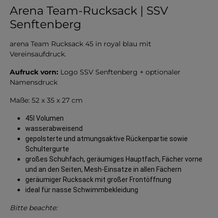
Arena Team-Rucksack | SSV
Senftenberg
arena Team Rucksack 45 in royal blau mit
Vereinsaufdruck.
Aufruck vorn:
Logo SSV Senftenberg + optionaler
Namensdruck
Maße:
52 x 35 x 27 cm
45l Volumen
wasserabweisend
gepolsterte und atmungsaktive Rückenpartie sowie
Schultergurte
großes Schuhfach, geräumiges Hauptfach, Fächer vorne
und an den Seiten, Mesh-Einsatze in allen Fächern
geräumiger Rucksack mit großer Frontöffnung
ideal für nasse Schwimmbekleidung
Bitte beachte: