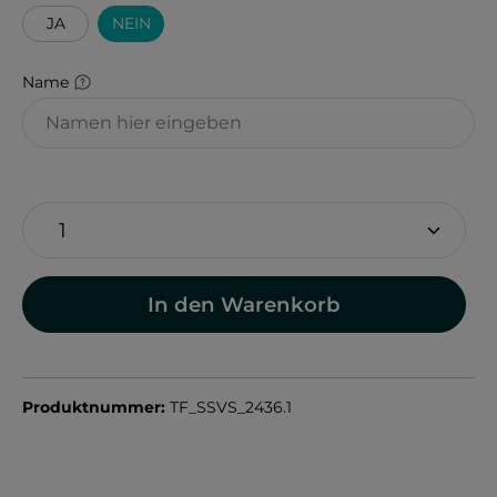
JA
NEIN
Name
In den Warenkorb
Produktnummer:
TF_SSVS_2436.1