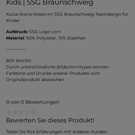
Kids | SSG Braunschweig
Kurze Arena Hosen im SSG Braunschweig Teamdesign für
Kinder
Aufdruck:
SSG Logo vorn
Material
: 90% Polyester, 10% Elasthan
-------------
Bitte beachte:
Durch unterschiedliche Bildschirmtypen können
Farbtöne und Drucke unserer Produkte vom
Originalprodukt abweichen.
0 von 0 Bewertungen
Durchschnittliche Bewertung von 0 von 5 Sternen
Bewerten Sie dieses Produkt!
Teilen Sie Ihre Erfahrungen mit anderen Kunden.