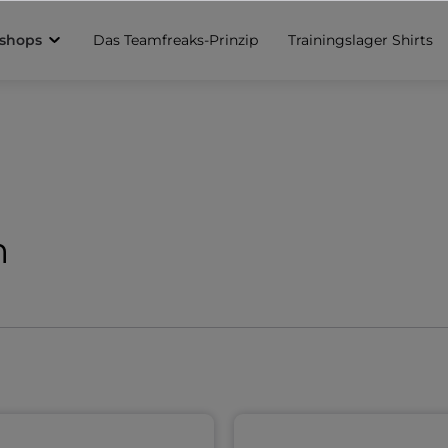
sshops
Das Teamfreaks-Prinzip
Trainingslager Shirts
n