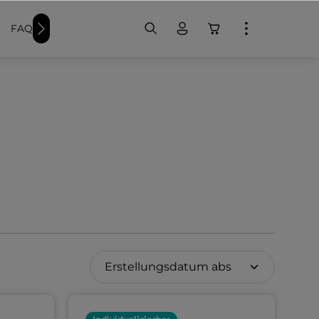
FAQ
Weitere Schwimmer-Produkte
Badekappen bedr