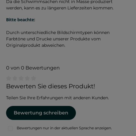
Da die Schwimmsachen nicht in Masse produziert
werden, kann es zu längeren Lieferzeiten kommen.
Bitte beachte:
Durch unterschiedliche Bildschirmtypen können
Farbtöne und Drucke unserer Produkte vom
Originalprodukt abweichen.
0 von 0 Bewertungen
Durchschnittliche Bewertung von 0 von 5 Sternen
Bewerten Sie dieses Produkt!
Teilen Sie Ihre Erfahrungen mit anderen Kunden.
Bewertung schreiben
Bewertungen nur in der aktuellen Sprache anzeigen.