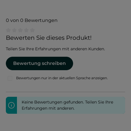
0 von 0 Bewertungen
Durchschnittliche Bewertung von 0 von 5 Sternen
Bewerten Sie dieses Produkt!
Teilen Sie Ihre Erfahrungen mit anderen Kunden.
Bewertung schreiben
Bewertungen nur in der aktuellen Sprache anzeigen.
Keine Bewertungen gefunden. Teilen Sie Ihre
Erfahrungen mit anderen.