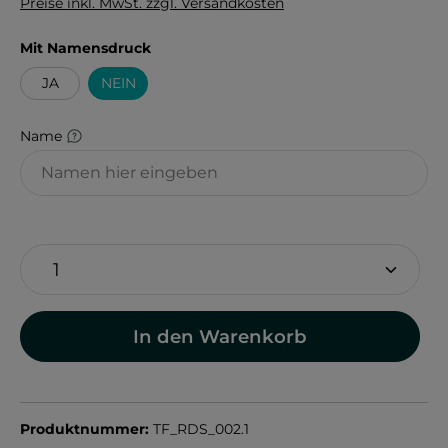
Preise inkl. MwSt. zzgl. Versandkosten
auswählen
Mit Namensdruck
JA
NEIN
Name
In den Warenkorb
Produktnummer:
TF_RDS_002.1