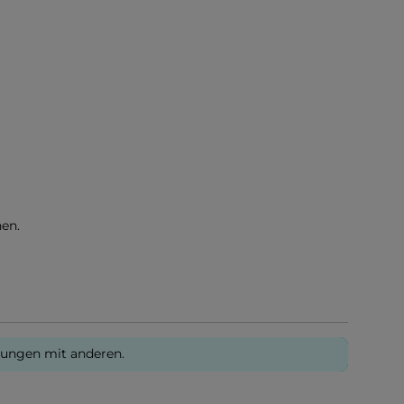
en.
rungen mit anderen.