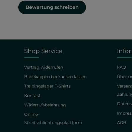
Bewertung schreiben
Shop Service
Info
Vertrag widerrufen
FAQ
Badekappen bedrucken lassen
Über un
Trainingslager T-Shirts
Versan
Zahlun
Kontakt
Datens
Widerrufsbelehrung
Impre
Online–
Streitschlichtungsplattform
AGB