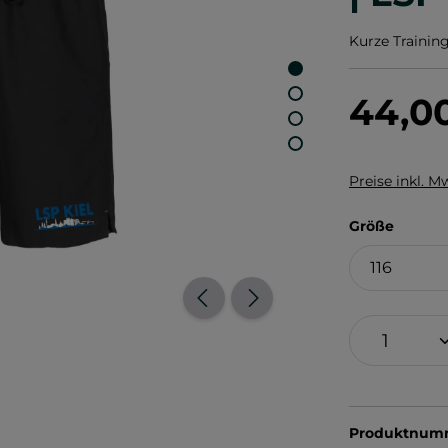
Kurze Trainin
44,0
Preise inkl. M
auswä
Größe
Produktnum