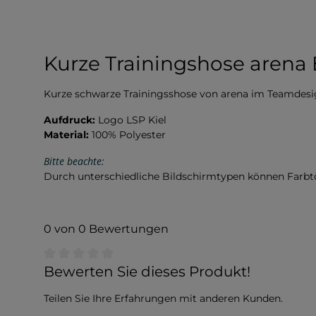
Kurze Trainingshose arena 
Kurze schwarze Trainingsshose von arena im Teamdesi
Aufdruck:
Logo LSP Kiel
Material:
100% Polyester
Bitte beachte:
Durch unterschiedliche Bildschirmtypen können Farb
0 von 0 Bewertungen
Durchschnittliche Bewertung von 0 von 5 Sternen
Bewerten Sie dieses Produkt!
Teilen Sie Ihre Erfahrungen mit anderen Kunden.