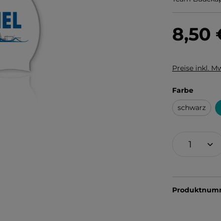
8,50
Preise inkl. M
auswäh
Farbe
schwarz
Produktnum