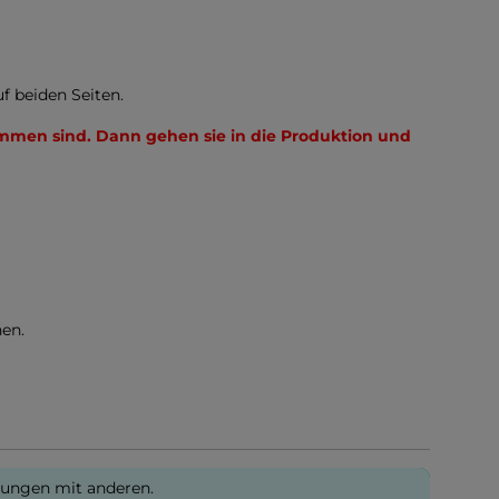
f beiden Seiten.
mmen sind. Dann gehen sie in die Produktion und
en.
rungen mit anderen.