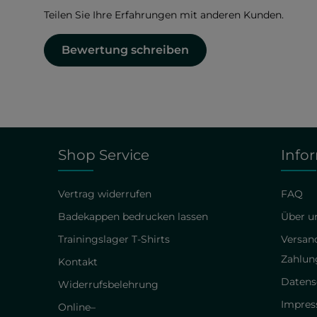
Teilen Sie Ihre Erfahrungen mit anderen Kunden.
Bewertung schreiben
Shop Service
Info
Vertrag widerrufen
FAQ
Badekappen bedrucken lassen
Über un
Trainingslager T-Shirts
Versan
Zahlun
Kontakt
Datens
Widerrufsbelehrung
Impre
Online–