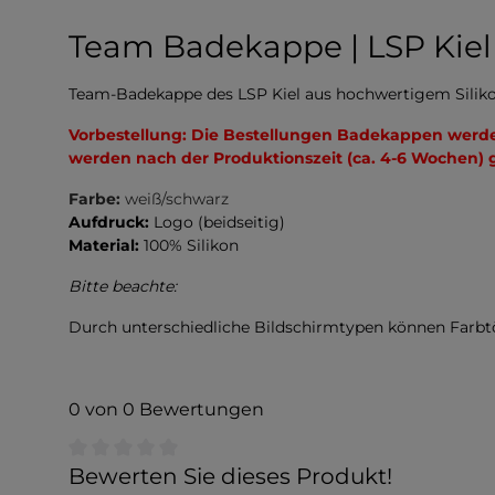
Team Badekappe | LSP Kiel
Team-Badekappe des LSP Kiel aus hochwertigem Silikon.
Vorbestellung: Die Bestellungen Badekappen werde
werden nach der Produktionszeit (ca. 4-6 Wochen) g
Farbe:
weiß/schwarz
Aufdruck:
Logo (beidseitig)
Material:
100% Silikon
Bitte beachte:
Durch unterschiedliche Bildschirmtypen können Farb
0 von 0 Bewertungen
Durchschnittliche Bewertung von 0 von 5 Sternen
Bewerten Sie dieses Produkt!